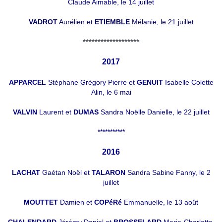
Claude Aimable, le 14 juillet
VADROT
Aurélien et
ETIEMBLE
Mélanie, le 21 juillet
*******************
2017
APPARCEL
Stéphane Grégory Pierre et
GENUIT
Isabelle Colette
Alin, le 6 mai
VALVIN
Laurent et
DUMAS
Sandra Noëlle Danielle, le 22 juillet
***********
2016
LACHAT
Gaétan Noël et
TALARON
Sandra Sabine Fanny, le 2
juillet
MOUTTET
Damien et
COPéRé
Emmanuelle, le 13 août