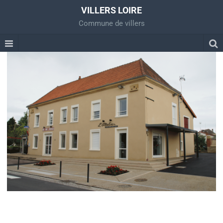
VILLERS LOIRE
Commune de villers