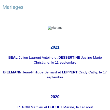
Mariages
2021
BEAL J
ulien Laurent Antoine
et
DESSERTINE
Justine Marie
Christiane, le 11 septembre
BIELMANN
Jean-Philippe Bernard et
LEPPERT
Cindy Cathy, le 17
septembre
2020
PEGON
Mathieu et
DUCHET
Marine, le 1er août