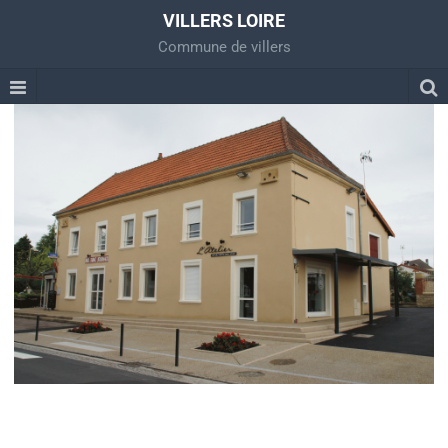
VILLERS LOIRE
Commune de villers