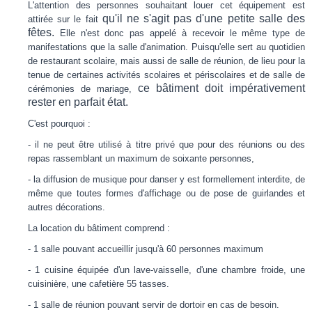
L'attention des personnes souhaitant louer cet équipement est
qu'il ne s'agit pas d'une petite salle des
attirée sur le fait
fêtes.
Elle n'est donc pas appelé à recevoir le même type de
manifestations que la salle d'animation. Puisqu'elle sert au quotidien
de restaurant scolaire, mais aussi de salle de réunion, de lieu pour la
tenue de certaines activités scolaires et périscolaires et de salle de
ce bâtiment doit impérativement
cérémonies de mariage,
rester en parfait état.
C'est pourquoi :
- il ne peut être utilisé à titre privé que pour des réunions ou des
repas rassemblant un maximum de soixante personnes,
- la diffusion de musique pour danser y est formellement interdite, de
même que toutes formes d'affichage ou de pose de guirlandes et
autres décorations.
La location du bâtiment comprend :
- 1 salle pouvant accueillir jusqu'à 60 personnes maximum
- 1 cuisine équipée d'un lave-vaisselle, d'une chambre froide, une
cuisinière, une cafetière 55 tasses.
- 1 salle de réunion pouvant servir de dortoir en cas de besoin.