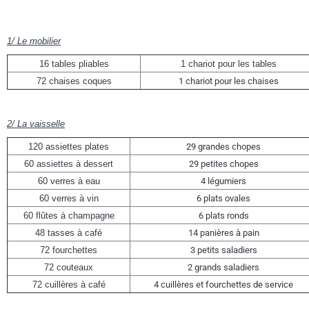
1/ Le mobilier
16 tables pliables
1 chariot pour les tables
72 chaises coques
1 chariot pour les chaises
2/ La vaisselle
120 assiettes plates
29 grandes chopes
60 assiettes à dessert
29 petites chopes
60 verres à eau
4 légumiers
60 verres à vin
6 plats ovales
60 flûtes à champagne
6 plats ronds
48 tasses à café
14 panières à pain
72 fourchettes
3 petits saladiers
72 couteaux
2 grands saladiers
72 cuillères à café
4 cuillères et fourchettes de service