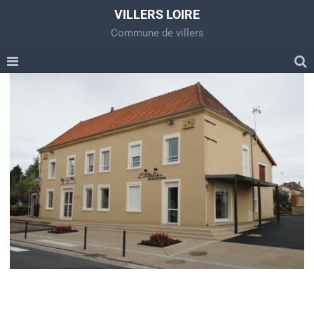
VILLERS LOIRE
Commune de villers