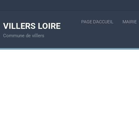
PAGE D'ACCUEIL
MAIRIE
VILLERS LOIRE
Commune de villers