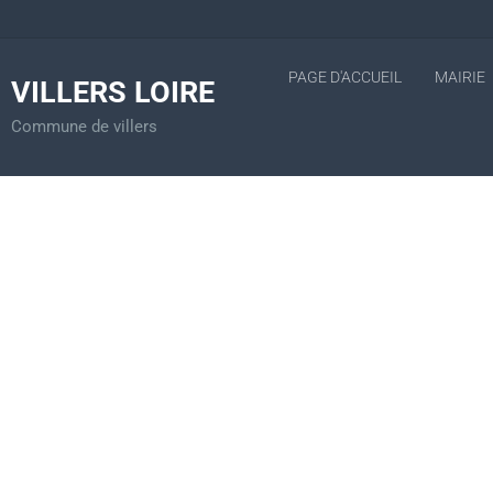
PAGE D'ACCUEIL
MAIRIE
VILLERS LOIRE
Commune de villers