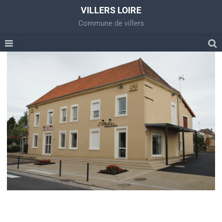
VILLERS LOIRE
Commune de villers