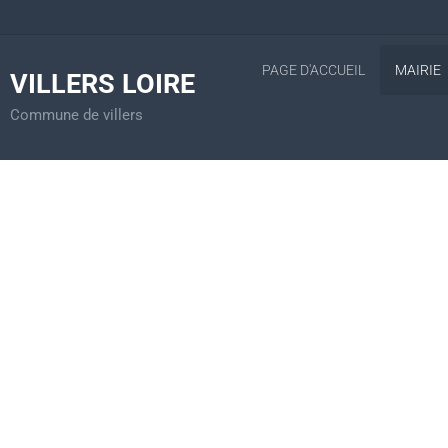
PAGE D'ACCUEIL
MAIRIE
VILLERS LOIRE
Commune de villers