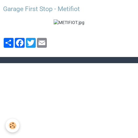
Garage First Stop - Metifiot
Partager
Facebook
Twitter
Email