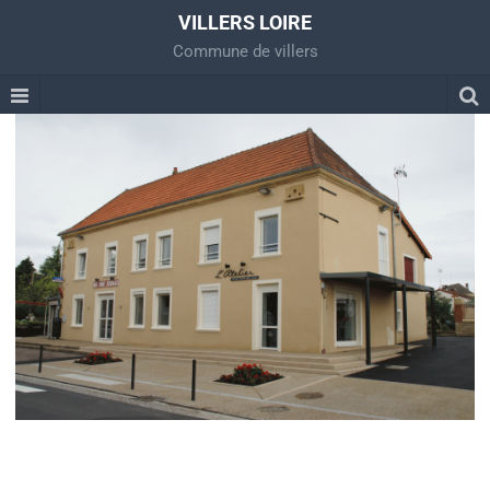
VILLERS LOIRE
Commune de villers