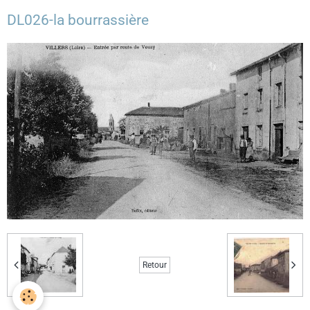
DL026-la bourrassière
Retour