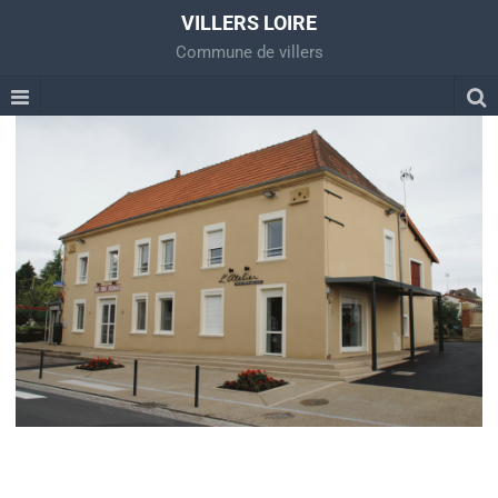
VILLERS LOIRE
Commune de villers