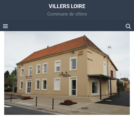
VILLERS LOIRE
Commune de villers