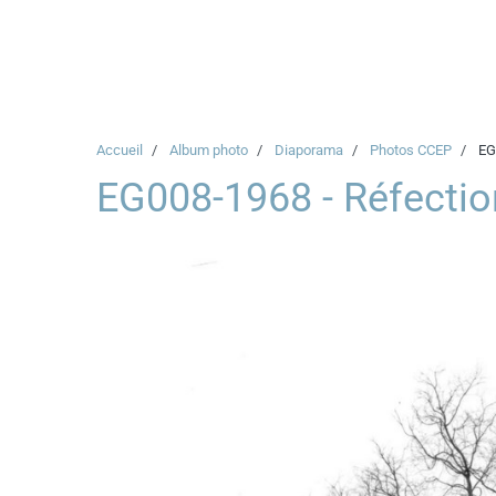
Accueil
Album photo
Diaporama
Photos CCEP
EG0
EG008-1968 - Réfection