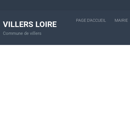
PAGE D'ACCUEIL
MAIRIE
VILLERS LOIRE
Commune de villers