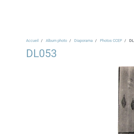
Accueil
Album photo
Diaporama
Photos CCEP
DL
DL053