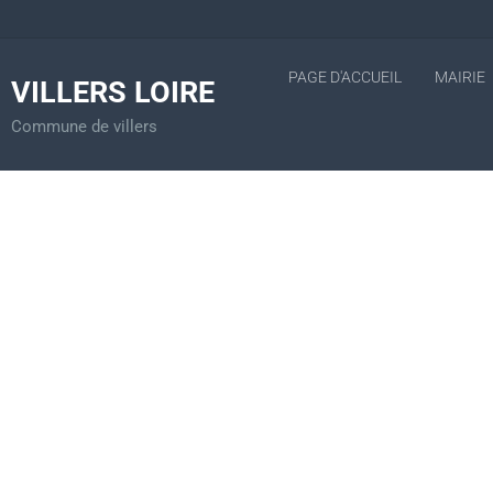
PAGE D'ACCUEIL
MAIRIE
VILLERS LOIRE
Commune de villers