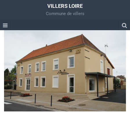
VILLERS LOIRE
Commune de villers