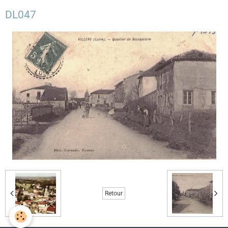
DL047
Retour