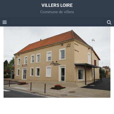
VILLERS LOIRE
Commune de villers