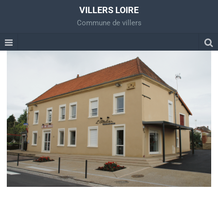
VILLERS LOIRE
Commune de villers