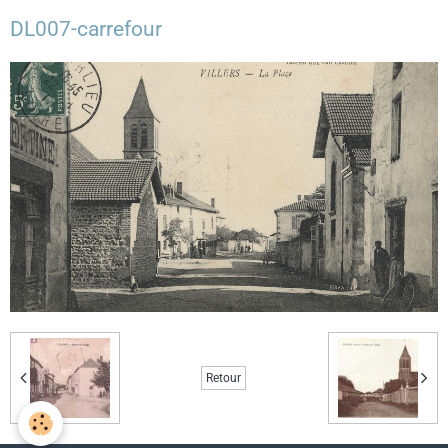
DL007-carrefour
Retour