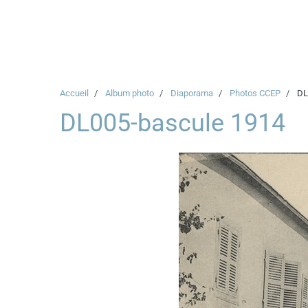
Accueil
Album photo
Diaporama
Photos CCEP
DL
DL005-bascule 1914