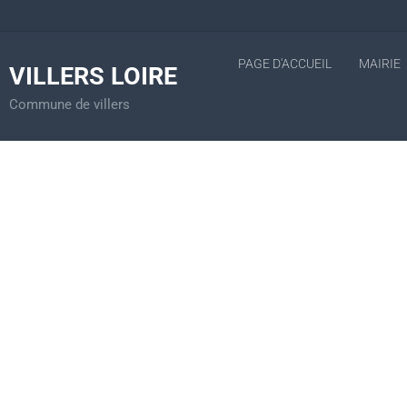
PAGE D'ACCUEIL
MAIRIE
VILLERS LOIRE
Commune de villers