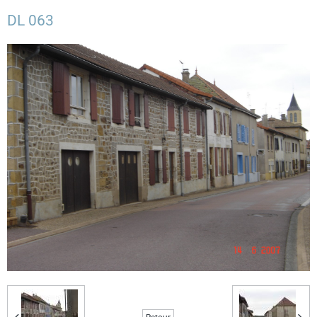
DL 063