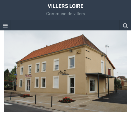
VILLERS LOIRE
Commune de villers